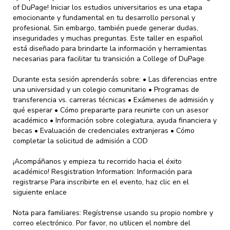
of DuPage! Iniciar los estudios universitarios es una etapa
emocionante y fundamental en tu desarrollo personal y
profesional. Sin embargo, también puede generar dudas,
inseguridades y muchas preguntas. Este taller en español
está diseñado para brindarte la información y herramientas
necesarias para facilitar tu transición a College of DuPage.
Durante esta sesión aprenderás sobre: • Las diferencias entre
una universidad y un colegio comunitario • Programas de
transferencia vs. carreras técnicas • Exámenes de admisión y
qué esperar • Cómo prepararte para reunirte con un asesor
académico • Información sobre colegiatura, ayuda financiera y
becas • Evaluación de credenciales extranjeras • Cómo
completar la solicitud de admisión a COD
¡Acompáñanos y empieza tu recorrido hacia el éxito
académico! Resgistration Information: Información para
registrarse Para inscribirte en el evento, haz clic en el
siguiente enlace
Nota para familiares: Regístrense usando su propio nombre y
correo electrónico. Por favor, no utilicen el nombre del